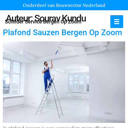
Onderdeel van Bouwsector Nederland
Auteur:
Sourav Kundu
Schilder Service Bergen Op Zoom
Plafond Sauzen Bergen Op Zoom