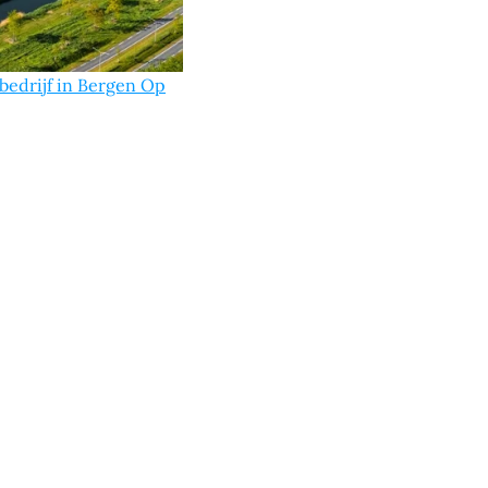
bedrijf in Bergen Op