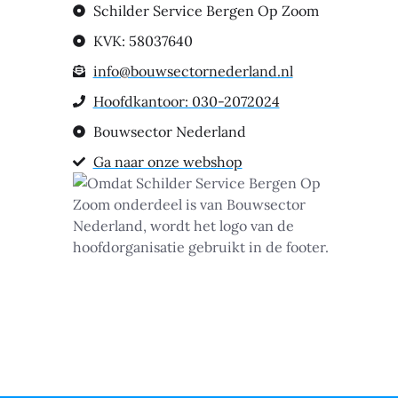
Schilder Service Bergen Op Zoom
KVK: 58037640
info@bouwsectornederland.nl
Hoofdkantoor: 030-2072024
Bouwsector Nederland
Ga naar onze webshop