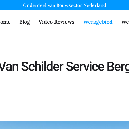
Onderdeel van Bouwsector Nederland
ome
Blog
Video Reviews
Werkgebied
We
Van Schilder Service Be