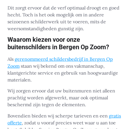
Dit zorgt ervoor dat de verf optimaal droogt en goed
hecht. Toch is het ook mogelijk om in andere
seizoenen schilderwerk uit te voeren, mits de
weersomstandigheden gunstig zijn.
Waarom kiezen voor onze
buitenschilders in Bergen Op Zoom?
Als
gerenommeerd schildersbedrijf in Bergen Op
Zoom
staan wij bekend om ons vakmanschap,
klantgerichte service en gebruik van hoogwaardige
materialen.
Wij zorgen ervoor dat uw buitenmuren niet alleen
prachtig worden afgewerkt, maar ook optimaal
beschermd zijn tegen de elementen.
Bovendien bieden wij scherpe tarieven en een
gratis
offerte
, zodat u vooraf precies weet waar u aan toe