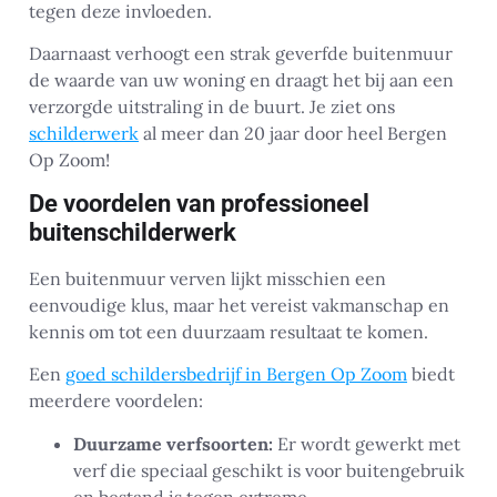
tegen deze invloeden.
Daarnaast verhoogt een strak geverfde buitenmuur
de waarde van uw woning en draagt het bij aan een
verzorgde uitstraling in de buurt. Je ziet ons
schilderwerk
al meer dan 20 jaar door heel Bergen
Op Zoom!
De voordelen van professioneel
buitenschilderwerk
Een buitenmuur verven lijkt misschien een
eenvoudige klus, maar het vereist vakmanschap en
kennis om tot een duurzaam resultaat te komen.
Een
goed schildersbedrijf in Bergen Op Zoom
biedt
meerdere voordelen:
Duurzame verfsoorten:
Er wordt gewerkt met
verf die speciaal geschikt is voor buitengebruik
en bestand is tegen extreme