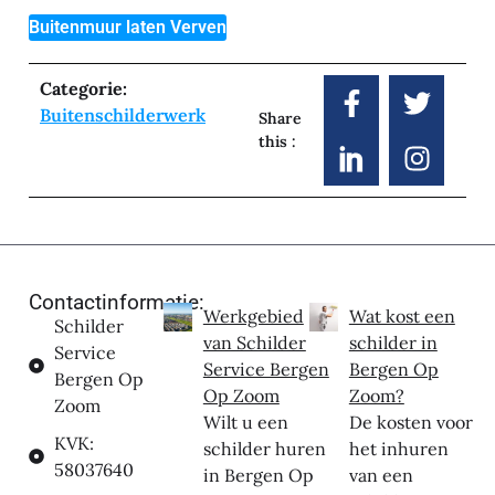
Buitenmuur laten Verven
Categorie:
Buitenschilderwerk
Share
this :
Contactinformatie:
Werkgebied
Wat kost een
Schilder
van Schilder
schilder in
Service
Service Bergen
Bergen Op
Bergen Op
Op Zoom
Zoom?
Zoom
Wilt u een
De kosten voor
KVK:
schilder huren
het inhuren
58037640
in Bergen Op
van een