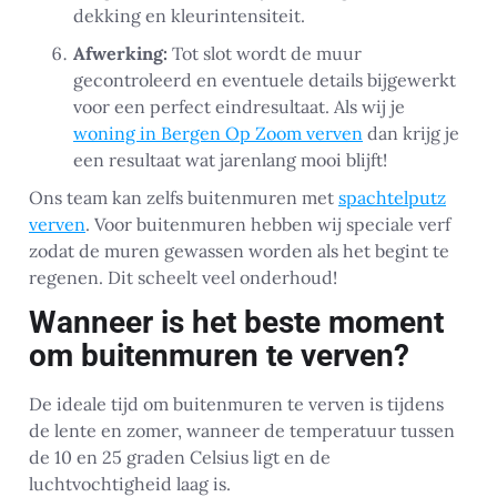
dekking en kleurintensiteit.
Afwerking:
Tot slot wordt de muur
gecontroleerd en eventuele details bijgewerkt
voor een perfect eindresultaat. Als wij je
woning in Bergen Op Zoom verven
dan krijg je
een resultaat wat jarenlang mooi blijft!
Ons team kan zelfs buitenmuren met
spachtelputz
verven
. Voor buitenmuren hebben wij speciale verf
zodat de muren gewassen worden als het begint te
regenen. Dit scheelt veel onderhoud!
Wanneer is het beste moment
om buitenmuren te verven?
De ideale tijd om buitenmuren te verven is tijdens
de lente en zomer, wanneer de temperatuur tussen
de 10 en 25 graden Celsius ligt en de
luchtvochtigheid laag is.