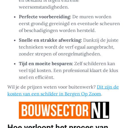
weersomstandigheden.
Perfecte voorbereiding:
De muren worden
eerst grondig gereinigd en eventuele scheuren
of beschadigingen worden hersteld.
Snelle en strakke afwerking:
Dankzij de juiste
technieken wordt de verf egaal aangebracht,
zonder strepen of onregelmatigheden.
Tijd en moeite besparen:
Zelf schilderen kan
veel tijd kosten. Een professional klaart de klus
snel en efficiënt.
Wil je de prijzen weten voor buitenwerk?
Dit zijn de
kosten van een schilder in Bergen Op Zoom
.
Hoe verloopt het proces van