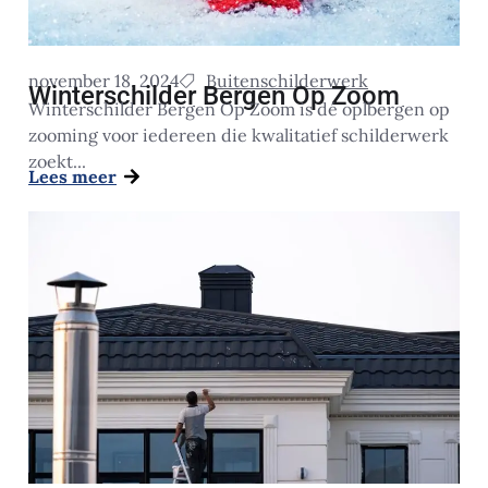
november 18, 2024
Buitenschilderwerk
Winterschilder Bergen Op Zoom
Winterschilder Bergen Op Zoom is dé oplbergen op
zooming voor iedereen die kwalitatief schilderwerk
zoekt...
Lees meer