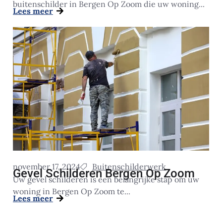
buitenschilder in Bergen Op Zoom die uw woning...
Lees meer
november 17, 2024
Buitenschilderwerk
Gevel Schilderen Bergen Op Zoom
Uw gevel schilderen is een belangrijke stap om uw
woning in Bergen Op Zoom te...
Lees meer