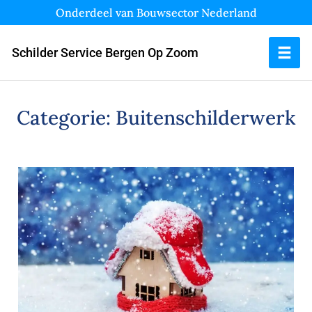
Onderdeel van Bouwsector Nederland
Schilder Service Bergen Op Zoom
Categorie:
Buitenschilderwerk